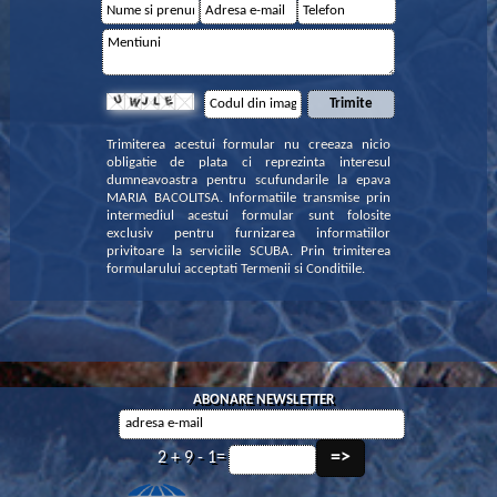
Trimiterea acestui formular nu creeaza nicio
obligatie de plata ci reprezinta interesul
dumneavoastra pentru scufundarile la epava
MARIA BACOLITSA. Informatiile transmise prin
intermediul acestui formular sunt folosite
exclusiv pentru furnizarea informatiilor
privitoare la serviciile SCUBA. Prin trimiterea
formularului acceptati Termenii si Conditiile.
ABONARE NEWSLETTER
2 + 9 - 1=